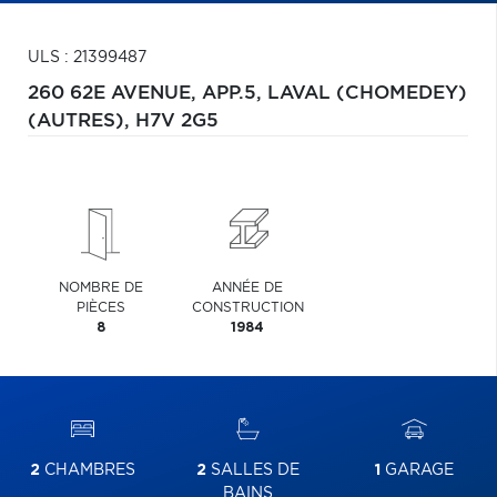
ULS : 21399487
260 62E AVENUE, APP.5,
LAVAL (CHOMEDEY)
(AUTRES),
H7V 2G5
NOMBRE DE
ANNÉE DE
PIÈCES
CONSTRUCTION
8
1984
2
CHAMBRES
2
SALLES DE
1
GARAGE
BAINS