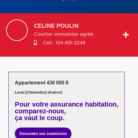
CELINE
POULIN
Courtier immobilier agréé
Cell.:
514-831-2248
Appartement 430 000 $
Laval (Chomedey) (Autres)
Pour votre
assurance habitation,
comparez-nous,
ça vaut le coup.
Demandez une soumission