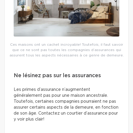
Ces maisons ont un cachet incroyable! Toutefois, il faut savoir
que ce ne sont pas toutes les compagnies d’assurances qui
assurent tous les aspects nécessaires à ce genre de demeure.
Ne lésinez pas sur les assurances
Les primes d’assurance n’augmentent
généralement pas pour une maison ancestrale.
Toutefois, certaines compagnies pourraient ne pas
assurer certains aspects de la demeure, en fonction
de son âge. Contactez un courtier d’assurance pour
y voir plus clair!